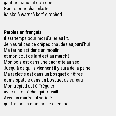
gant ur marichal oc’h ober.
Gant ur marichal pikotet
ha skoiñ warnañ korf e roched.
Paroles en français
Il est temps pour moi d'aller au lit,
Je n'aurai pas de crêpes chaudes aujourd'hui
Ma farine est dans un moulin
et mon bout de lard est au marché.
Mon bois est dans une cachette au sec
Jusqu'à ce qu'ils viennent il y aura de la peine !
Ma raclette est dans un bosquet d'hêtres
et ma spatule dans un bosquet de sureau
Mon trépied est à Tréguier
avec un maréchal qui travaille.
Avec un maréchal variolé
qui frappe en manche de chemise.