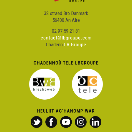
32 straed Bro Danmark
56400 An Alre
02 97 59 21 81
contact@lbgroupe.com
Chadenn
LB Groupe
CHADENNOÙ TELE LBGROUPE
HEULIIT AC'HANOMP WAR