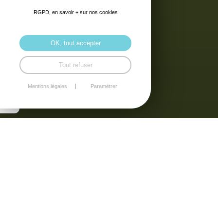
RGPD, en savoir + sur nos cookies
OK, tout accepter
Tout refuser
Mentions légales
Paramétrer
(40) VIDÉOS
22/07/2026