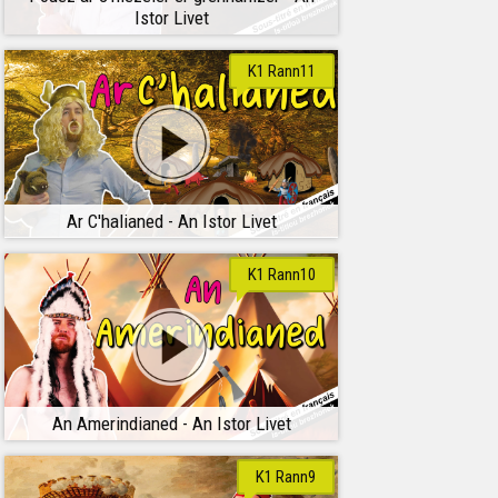
Istor Livet
K1 Rann11
Ar C'halianed - An Istor Livet
K1 Rann10
An Amerindianed - An Istor Livet
K1 Rann9