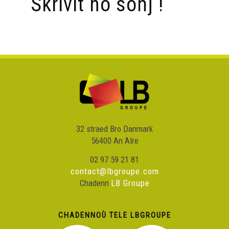
Skrivit ho soñj !
32 straed Bro Danmark
56400 An Alre
02 97 59 21 81
contact@lbgroupe.com
Chadenn
LB Groupe
CHADENNOÙ TELE LBGROUPE