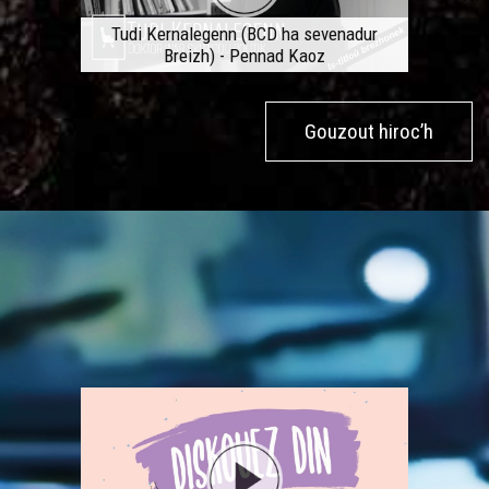
Tudi Kernalegenn (BCD ha sevenadur
Breizh) - Pennad Kaoz
Gouzout hiroc’h