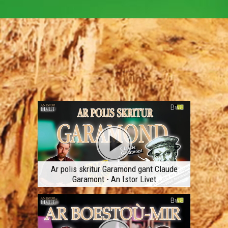
Ar polis skritur Garamond gant Claude
Garamont - An Istor Livet