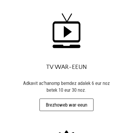
TV WAR-EEUN
Adkavit ac'hanomp bemdez adalek 6 eur noz
betek 10 eur 30 noz.
Brezhoweb war-eeun