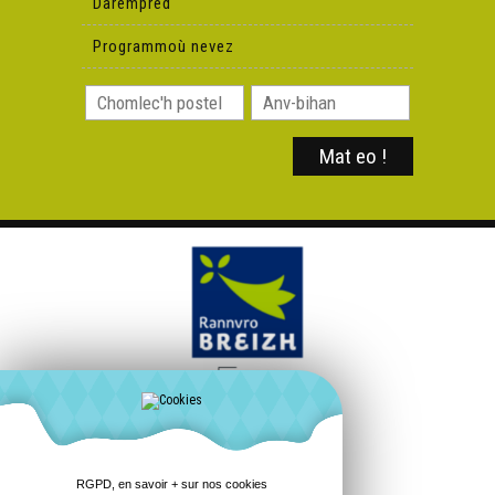
Darempred
Programmoù nevez
RGPD, en savoir + sur nos cookies