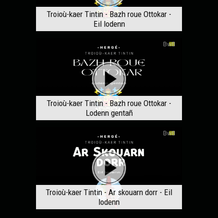
Troioù-kaer Tintin - Bazh roue Ottokar -
Eil lodenn
Troioù-kaer Tintin - Bazh roue Ottokar -
Lodenn gentañ
Troioù-kaer Tintin - Ar skouarn dorr - Eil
lodenn