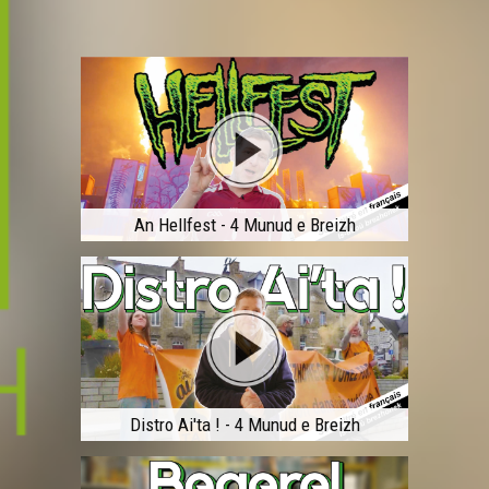
An Hellfest - 4 Munud e Breizh
Distro Ai'ta ! - 4 Munud e Breizh