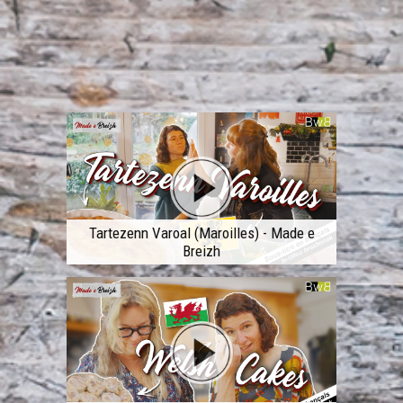
Tartezenn Varoal (Maroilles) - Made e
Breizh