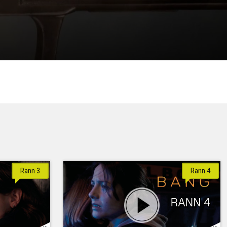
Rann 3
Rann 4