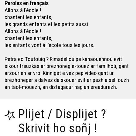
Paroles en français
Arru eo ar c’hure er gêr (Bleuñvenn & Gireg Konan) -
Toutouig
Allons à l'école !
chantent les enfants,
les grands enfants et les petits aussi
Kouskit mat (Sklaerenn Ar Galloudek) - Toutouig
Allons à l'école !
chantent les enfants,
les enfants vont à l'école tous les jours.
An amzer ha me (Jean-Claude le Ruyet) - Toutouig
Petra eo Toutouig ? Rimadelloù pe kanaouennoù evit
Poent eo mont da gousket (Henri Morvan) - Toutouig
sikour treuzkas ar brezhoneg e-touez ar familhoù, gant
arzourien ar vro. Kinniget e vez pep video gant ur
brezhoneger a dalvez da skouer evit ar pezh a sell ouzh
Demat tout an dud (Yolaine Delamaire) - Toutouig
an taol-mouezh, an distagadur hag an ereadurezh.
Kazel-ha-Kazel (Bleuñvenn Konan) - Toutouig
Plijet / Displijet ?
Skrivit ho soñj !
Bugale gaezh (Daniel Giraudon) - Toutouig