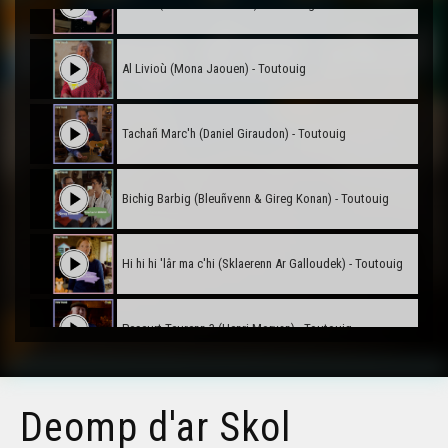
Tio tio (Yolaine Delamaire) - Toutouig
Al Livioù (Mona Jaouen) - Toutouig
Tachañ Marc'h (Daniel Giraudon) - Toutouig
Bichig Barbig (Bleuñvenn & Gireg Konan) - Toutouig
Hi hi hi 'lâr ma c'hi (Sklaerenn Ar Galloudek) - Toutouig
Peseurt Teurenn ? (Henri Morvan) - Toutouig
Sell 'ta ur biz-meud (Gael Lorcy) - Toutouig
Deomp d'ar Skol