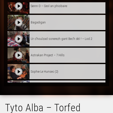
Seinn O – Ceol an phiobaire
Bagadigan
Ur c’houlzad sonerezh gant Bec’h de’i ! – Lod.2
Astrakan Project – 7 Hills
Sophie Le Hunsec (2)
Tyto Alba – Ar vaouez drant
Tyto Alba – Torfed
Tyto Alba – Ambrozia