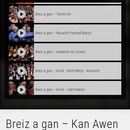
Breiz a gan – Tamm fin
Breiz a gan – Mouezh Paotred Breizh
Breiz a gan – Kanerion An Oriant
Breiz a gan – Konk - Sant-Meryn - Anoriant
Breiz a gan – Konk – Sant-Meryn
Breiz a gan – Anna Vreizh
Breiz a gan – Kan Awen
Breiz a gan – Kan Awen