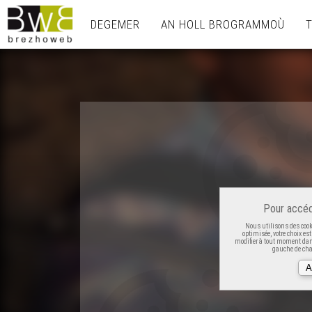
DEGEMER
AN HOLL BROGRAMMOÙ
Pour accéd
Nous utilisons des cooki
optimisée, votre choix es
modifier à tout moment dans
gauche de cha