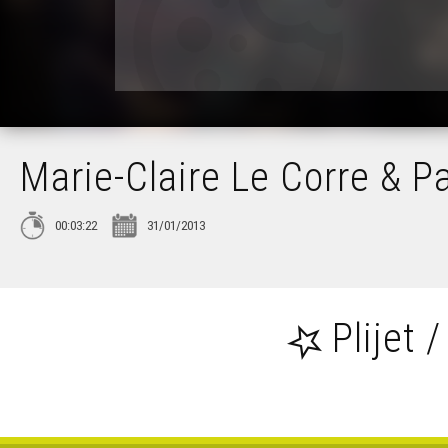
Marie-Claire Le Corre & P
00:03:22
31/01/2013
Plijet /