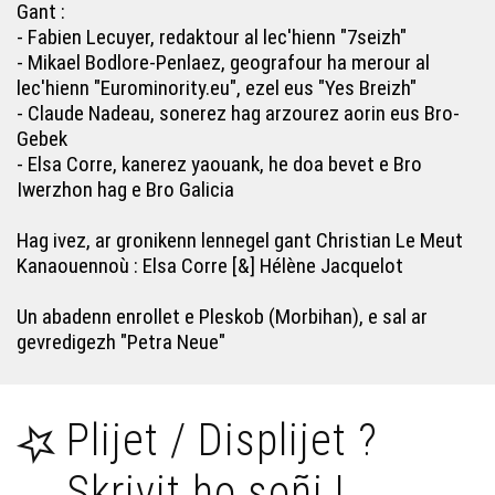
Gant :
Bec'h de'i ! Tri miz war-lerc'h, piv eo Charlie ? (14-7)
- Fabien Lecuyer, redaktour al lec'hienn "7seizh"
- Mikael Bodlore-Penlaez, geografour ha merour al
Bec'h de'i ! 14 - Beilhadeg er Vro Vigoudenn
lec'hienn "Eurominority.eu", ezel eus "Yes Breizh"
- Claude Nadeau, sonerez hag arzourez aorin eus Bro-
Gebek
Bec'h de'i ! (29) - Ar Redadeg
- Elsa Corre, kanerez yaouank, he doa bevet e Bro
Iwerzhon hag e Bro Galicia
Bec'h de'i ! 3 – Ti ar Vevoniezh Rosko
Hag ivez, ar gronikenn lennegel gant Christian Le Meut
Kanaouennoù : Elsa Corre [&] Hélène Jacquelot
Bec'h de'i ! 20 - Brezhoneg er skol
Un abadenn enrollet e Pleskob (Morbihan), e sal ar
gevredigezh "Petra Neue"
Bec'h de'i ! (22) - An embann e brezhoneg
Plijet / Displijet ?
Bec'h de'i ! 9 – Peseurt labour-douar e Breizh a-benn
2020 ?
Skrivit ho soñj !