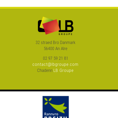
32 straed Bro Danmark
56400 An Alre
02 97 59 21 81
contact@lbgroupe.com
Chadenn
LB Groupe