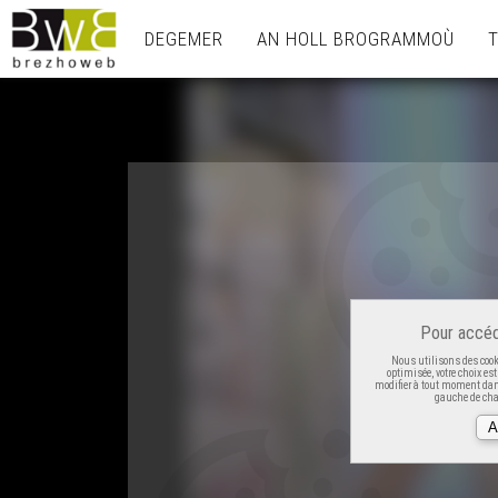
DEGEMER
AN HOLL BROGRAMMOÙ
Pour accéd
Nous utilisons des cooki
optimisée, votre choix es
modifier à tout moment dans
gauche de cha