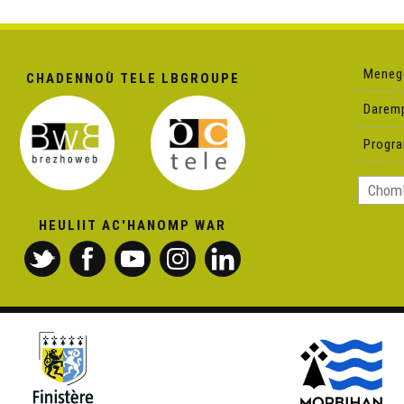
Meneg
CHADENNOÙ TELE LBGROUPE
Darem
Progr
HEULIIT AC'HANOMP WAR