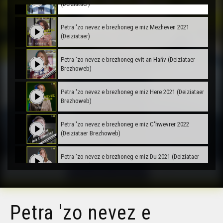
(Deiziataer)
Petra 'zo nevez e brezhoneg e miz Mezheven 2021
(Deiziataer)
Petra 'zo nevez e brezhoneg evit an Hañv (Deiziataer
Brezhoweb)
Petra 'zo nevez e brezhoneg e miz Here 2021 (Deiziataer
Brezhoweb)
Petra 'zo nevez e brezhoneg e miz C'hwevrer 2022
(Deiziataer Brezhoweb)
Petra 'zo nevez e brezhoneg e miz Du 2021 (Deiziataer
Brezhoweb)
Petra 'zo nevez e brezhoneg e miz Meurzh 2022
(Deiziataer Brezhoweb)
Petra 'zo nevez e
Petra 'zo nevez e brezhoneg evit an Nedeleg 2021