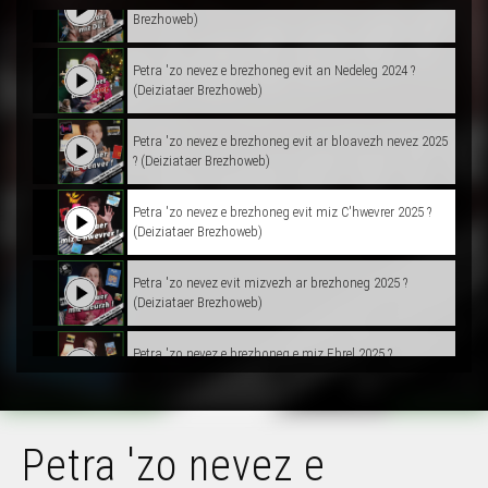
Brezhoweb)
Petra 'zo nevez e brezhoneg evit an Nedeleg 2024 ?
(Deiziataer Brezhoweb)
Petra 'zo nevez e brezhoneg evit ar bloavezh nevez 2025
? (Deiziataer Brezhoweb)
Petra 'zo nevez e brezhoneg evit miz C'hwevrer 2025 ?
(Deiziataer Brezhoweb)
Petra 'zo nevez evit mizvezh ar brezhoneg 2025 ?
(Deiziataer Brezhoweb)
Petra 'zo nevez e brezhoneg e miz Ebrel 2025 ?
(Deiziataer Brezhoweb)
Petra 'zo nevez e brezhoneg e miz Even 2025 ?
(Deiziataer Brezhoweb)
Petra 'zo nevez e