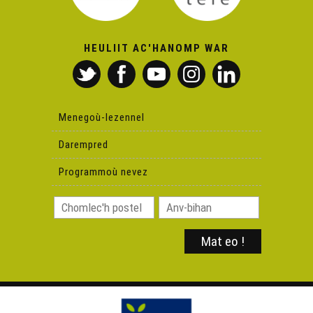
HEULIIT AC'HANOMP WAR
Menegoù-lezennel
Darempred
Programmoù nevez