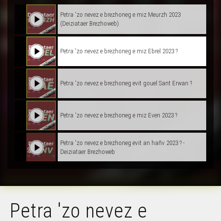
Petra 'zo nevez e brezhoneg e miz Meurzh 2023
(Deiziataer Brezhoweb)
Petra 'zo nevez e brezhoneg e miz Ebrel 2023 ?
Petra 'zo nevez e brezhoneg evit gouel Sant Erwan ?
Petra 'zo nevez e brezhoneg e miz Even 2023 ?
Petra 'zo nevez e brezhoneg evit an hañv 2023 ? -
Deiziataer Brezhoweb
Petra 'zo nevez e brezhoneg evit an Distro-skol 2023 ?
(Deiziataer Brezhoweb)
Petra 'zo nevez e
Petra 'zo nevez e brezhoneg evit miz Here 2023 ?
(Deiziataer Brezhoweb)