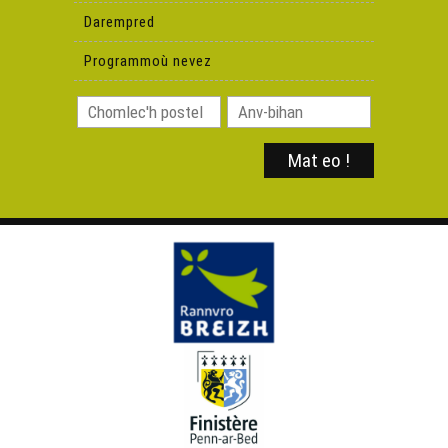
(Deiziataer Brezhoweb)
Darempred
Programmoù nevez
Petra 'zo nevez e brezhoneg e miz Mae 2026 ?
(Deiziataer Brezhoweb)
Petra 'zo nevez e brezhoneg e miz Even 2026 ?
(Deiziataer Brezhoweb)
Petra 'zo nevez e brezhoneg evit an hañv 2026 ? -
Deiziataer Brezhoweb