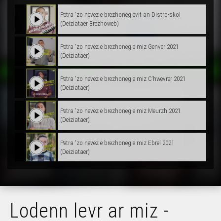
Petra 'zo nevez e brezhoneg evit an Distro-skol
(Deiziataer Brezhoweb)
Petra 'zo nevez e brezhoneg e miz Genver 2021
(Deiziataer)
Petra 'zo nevez e brezhoneg e miz C'hwevrer 2021
(Deiziataer)
Petra 'zo nevez e brezhoneg e miz Meurzh 2021
(Deiziataer)
Petra 'zo nevez e brezhoneg e miz Ebrel 2021
(Deiziataer)
Petra 'zo nevez e brezhoneg e miz Mezheven 2021
(Deiziataer)
Lodenn levr ar miz -
Petra 'zo nevez e brezhoneg evit an Hañv (Deiziataer
Brezhoweb)