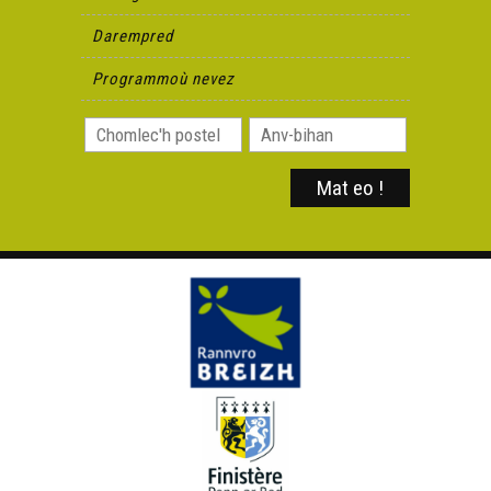
Darempred
Programmoù nevez