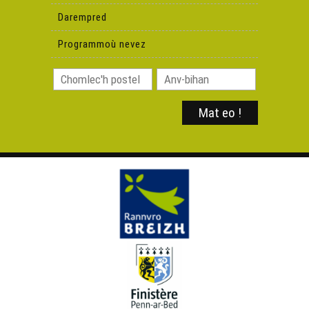
Darempred
Programmoù nevez