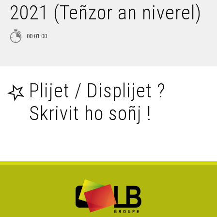
2021 (Teñzor an niverel)
Petra 'zo nevez e brezhoneg e miz Here 2021 (Deiziataer
Brezhoweb)
00:01:00
Petra 'zo nevez e brezhoneg e miz C'hwevrer 2022
(Deiziataer Brezhoweb)
Petra 'zo nevez e brezhoneg e miz Du 2021 (Deiziataer
Plijet / Displijet ?
Brezhoweb)
Skrivit ho soñj !
Petra 'zo nevez e brezhoneg e miz Meurzh 2022
(Deiziataer Brezhoweb)
Petra 'zo nevez e brezhoneg evit an Nedeleg 2021
(Deiziataer Brezhoweb)
Petra 'zo nevez e brezhoneg e miz Genver 2022
(Deiziataer Brezhoweb)
Petra 'zo nevez e brezhoneg e miz Ebrel 2022 ? -
Deiziataer Brezhoweb