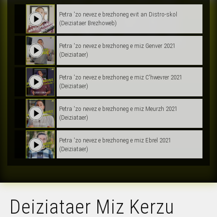
Petra 'zo nevez e brezhoneg evit an Distro-skol
(Deiziataer Brezhoweb)
Petra 'zo nevez e brezhoneg e miz Genver 2021
(Deiziataer)
Petra 'zo nevez e brezhoneg e miz C'hwevrer 2021
(Deiziataer)
Petra 'zo nevez e brezhoneg e miz Meurzh 2021
(Deiziataer)
Petra 'zo nevez e brezhoneg e miz Ebrel 2021
(Deiziataer)
Petra 'zo nevez e brezhoneg e miz Mezheven 2021
(Deiziataer)
Deiziataer Miz Kerzu
Petra 'zo nevez e brezhoneg evit an Hañv (Deiziataer
Brezhoweb)