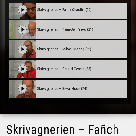
Skrivagnerien – Fanny Chauffin (20)
Skrivagnerien – Yann-Ber Piriou (21)
Skrivagnerien – Mikael Madeg (22)
Skrivagnerien – Gérard Gwenn (23)
Skrivagnerien – Riwal Huon (24)
Skrivagnerien – Fañch