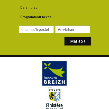
Darempred
Programmoù nevez