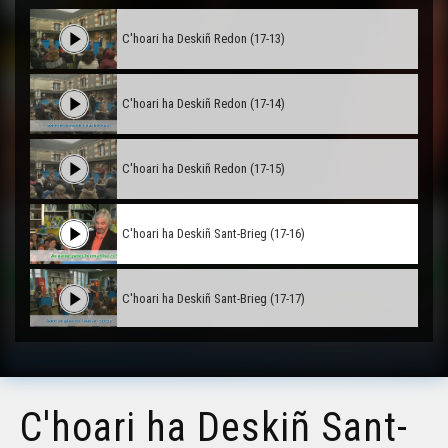
C'hoari ha Deskiñ Redon (17-13)
C'hoari ha Deskiñ Redon (17-14)
C'hoari ha Deskiñ Redon (17-15)
C'hoari ha Deskiñ Sant-Brieg (17-16)
C'hoari ha Deskiñ Sant-Brieg (17-17)
C'hoari ha Deskiñ Sant-Brieg (17-18)
C'hoari ha Deskiñ Sant-
C'hoari ha Deskiñ Naoned (17-19)