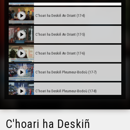
C'hoari ha Deskiñ An Oriant (17-4)
C'hoari ha Deskiñ An Oriant (17-5)
C'hoari ha Deskiñ An Oriant (17-6)
C'hoari ha Deskiñ Pleumeur-Bodoù (17-7)
C'hoari ha Deskiñ Pleumeur-Bodoù (17-8)
C'hoari ha Deskiñ Pleumeur-Bodoù (17-9)
C'hoari ha Deskiñ
C'hoari ha Deskiñ Landerne (17-10)