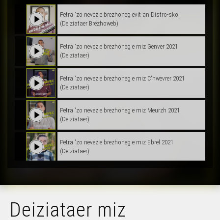
Petra 'zo nevez e brezhoneg evit an Distro-skol
(Deiziataer Brezhoweb)
Petra 'zo nevez e brezhoneg e miz Genver 2021
(Deiziataer)
Petra 'zo nevez e brezhoneg e miz C'hwevrer 2021
(Deiziataer)
Petra 'zo nevez e brezhoneg e miz Meurzh 2021
(Deiziataer)
Petra 'zo nevez e brezhoneg e miz Ebrel 2021
(Deiziataer)
Petra 'zo nevez e brezhoneg e miz Mezheven 2021
(Deiziataer)
Deiziataer miz
Petra 'zo nevez e brezhoneg evit an Hañv (Deiziataer
Brezhoweb)