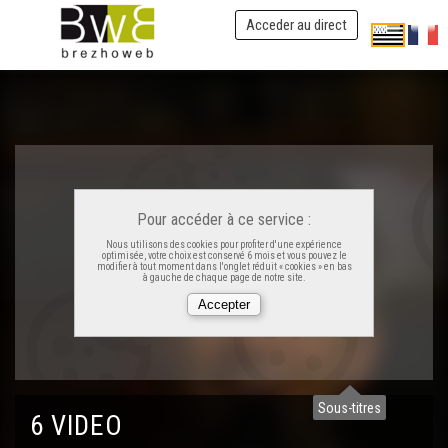
Acceder au direct
Pour accéder à ce service :
Nous utilisons des cookies pour profiter d'une expérience
optimisée, votre choix est conservé 6 mois et vous pouvez le
modifier à tout moment dans l'onglet réduit « cookies » en bas
à gauche de chaque page de notre site.
Sous-titres
6 VIDEO