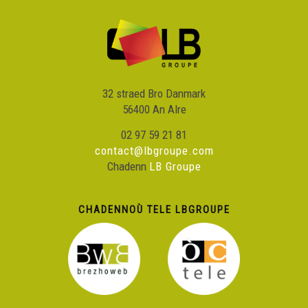
32 straed Bro Danmark
56400 An Alre
02 97 59 21 81
contact@lbgroupe.com
Chadenn
LB Groupe
CHADENNOÙ TELE LBGROUPE