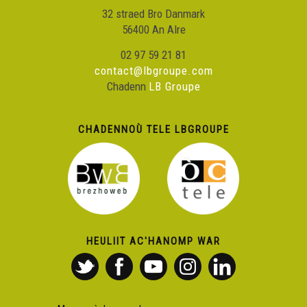
32 straed Bro Danmark
56400 An Alre
02 97 59 21 81
contact@lbgroupe.com
Chadenn
LB Groupe
CHADENNOÙ TELE LBGROUPE
HEULIIT AC'HANOMP WAR