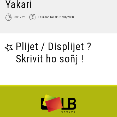
Yakari
00:12:26
Enlinenn betek 01/01/2000
Plijet / Displijet ?
Skrivit ho soñj !