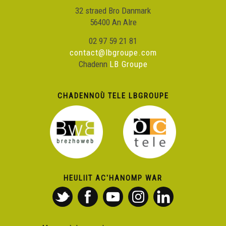
32 straed Bro Danmark
56400 An Alre
02 97 59 21 81
contact@lbgroupe.com
Chadenn
LB Groupe
CHADENNOÙ TELE LBGROUPE
HEULIIT AC'HANOMP WAR