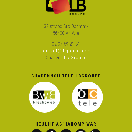
32 straed Bro Danmark
56400 An Alre
02 97 59 21 81
contact@lbgroupe.com
Chadenn
LB Groupe
CHADENNOÙ TELE LBGROUPE
HEULIIT AC'HANOMP WAR