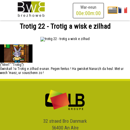
War-eeun
00
e:
00
m:
00
Trotig 22 - Trotig a wisk e zilhad
{"titre1":"Trotig"}
Gwiskañ ’ra Trotig e zilhad e-unan. Pegen fentus ! Ha gwisket Nanarzh da heul. Met ur
wech ’maez, ur souezhenn zo !
32 straed Bro Danmark
56400 An Alre