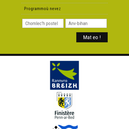
Programmoù nevez