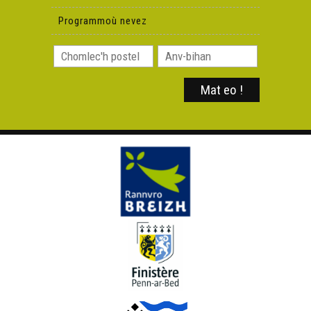
Programmoù nevez