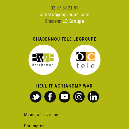
02 97 59 21 81
contact@lbgroupe.com
Chadenn
LB Groupe
CHADENNOÙ TELE LBGROUPE
HEULIIT AC'HANOMP WAR
Menegoù-lezennel
Darempred