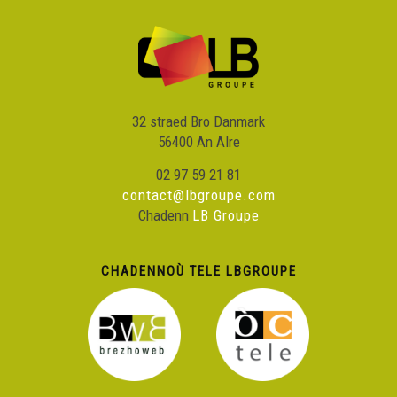
32 straed Bro Danmark
56400 An Alre
02 97 59 21 81
contact@lbgroupe.com
Chadenn
LB Groupe
CHADENNOÙ TELE LBGROUPE