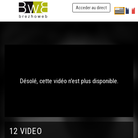
Acceder au direct
Désolé, cette vidéo n'est plus disponible.
12 VIDEO