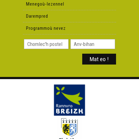
Menegoù-lezennel
Darempred
Programmoù nevez