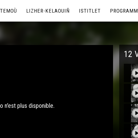
TEMOÙ
LIZHER-KELAOUIÑ
ISTITLET
PROGRAMM
12 
o n'est plus disponible.