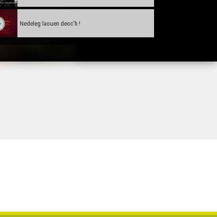
Nedeleg laouen deoc'h !
Tañva Anv ar Rozenn - stumm karrez - VBSTF
Tañva Anv ar Rozenn - stumm karrez - VBSTB
Tañva Anv ar Rozenn - stumm 16:9 - VBSTF
Tañva Anv ar Rozenn - stumm 16:9 - VBSTB
Tañva Anv ar Rozenn - stumm 9:16 - VBSTF
Tañva Anv ar Rozenn - stumm 9:16 - VBSTB