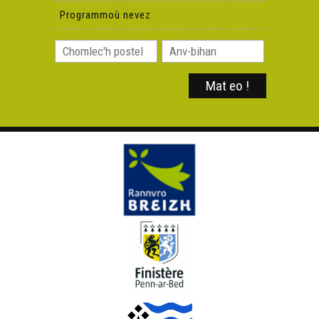
Programmoù nevez