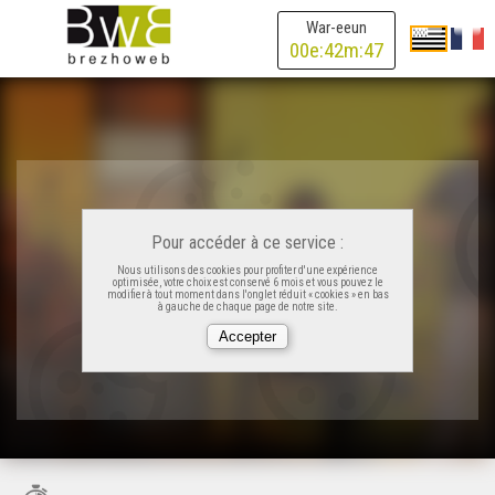
War-eeun
00
e:
42
m:
47
Pour accéder à ce service :
Nous utilisons des cookies pour profiter d'une expérience
optimisée, votre choix est conservé 6 mois et vous pouvez le
modifier à tout moment dans l'onglet réduit « cookies » en bas
à gauche de chaque page de notre site.