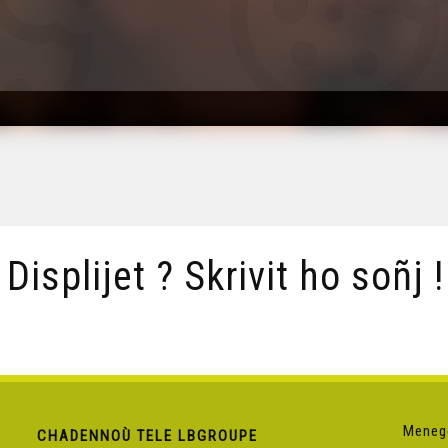
/ Displijet ? Skrivit ho soñj !
Meneg
CHADENNOÙ TELE LBGROUPE