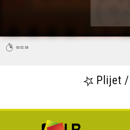
00:02:58
Plijet 