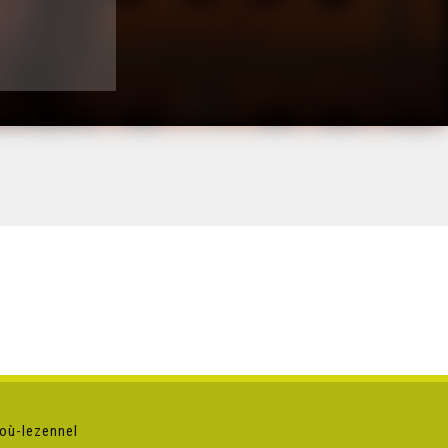
où-lezennel