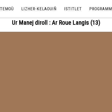
TEMOÙ
LIZHER-KELAOUIÑ
ISTITLET
PROGRAMM
Ur Manej diroll : Ar Roue Langis (13)