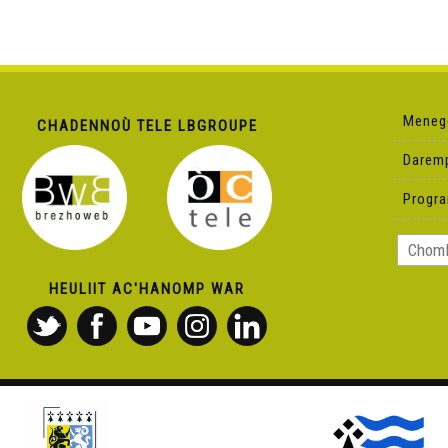
Meneg
CHADENNOÙ TELE LBGROUPE
Darem
Progr
HEULIIT AC'HANOMP WAR