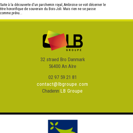
Suite à la découverte d'un parchemin royal, Ambroise se voit décerner le
titre honorifique de souverain du Bois-Joli. Mais rien ne se passe
comme prévu...
32 straed Bro Danmark
56400 An Alre
02 97 59 21 81
contact@lbgroupe.com
Chadenn
LB Groupe