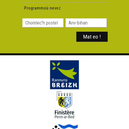
Programmoù nevez