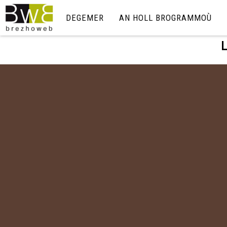
DEGEMER
AN HOLL BROGRAMMOÙ
L