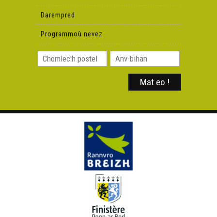
Darempred
Programmoù nevez