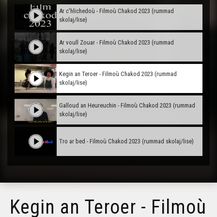
Ar c'hlichedoù - Filmoù Chakod 2023 (rummad
skolaj/lise)
Ar voull Zouar - Filmoù Chakod 2023 (rummad
skolaj/lise)
Kegin an Teroer - Filmoù Chakod 2023 (rummad
skolaj/lise)
Galloud an Heureuchin - Filmoù Chakod 2023 (rummad
skolaj/lise)
Tro ar bed - Filmoù Chakod 2023 (rummad skolaj/lise)
Kegin an Teroer - Filmoù