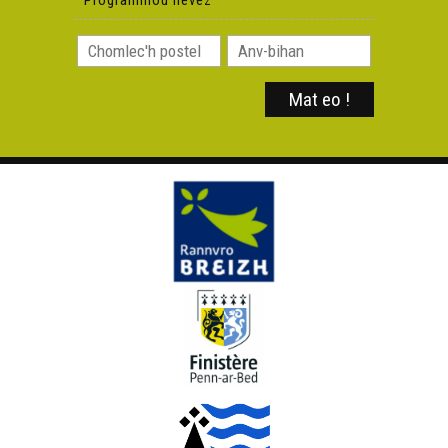
Programmoù nevez