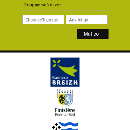
Programmoù nevez