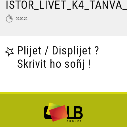
ISTOR_LIVET_K4_TANVA
00:00:22
Plijet / Displijet ?
Skrivit ho soñj !