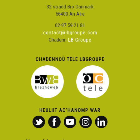
32 straed Bro Danmark
56400 An Alre
02 97 59 21 81
contact@lbgroupe.com
Chadenn
LB Groupe
CHADENNOÙ TELE LBGROUPE
HEULIIT AC'HANOMP WAR