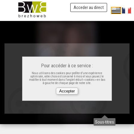
Acceder au direct
Pour accéder à ce service :
Nous utilisons des cookies pour profiter d'une expérience
optimisée, votre choix est conservé 6 mois et vous pouvez le
modifier à tout moment dans l'onglet réduit « cookies » en bas
à gauche de chaque page de notre site.
Sous-titres