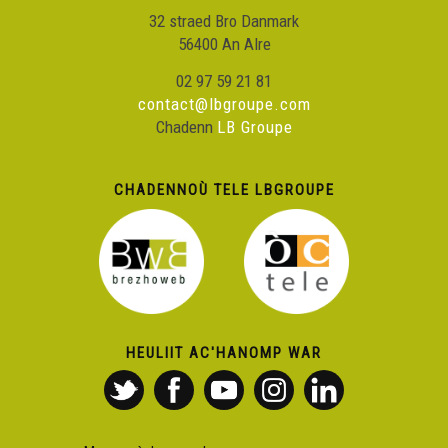
32 straed Bro Danmark
56400 An Alre
02 97 59 21 81
contact@lbgroupe.com
Chadenn
LB Groupe
CHADENNOÙ TELE LBGROUPE
HEULIIT AC'HANOMP WAR