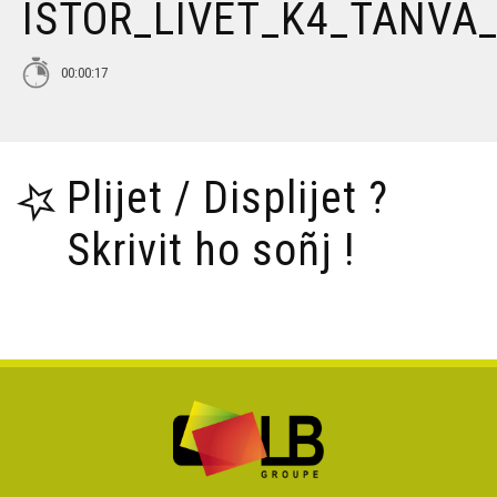
ISTOR_LIVET_K4_TANVA
00:00:17
Plijet / Displijet ?
Skrivit ho soñj !