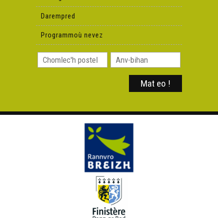
Darempred
Programmoù nevez