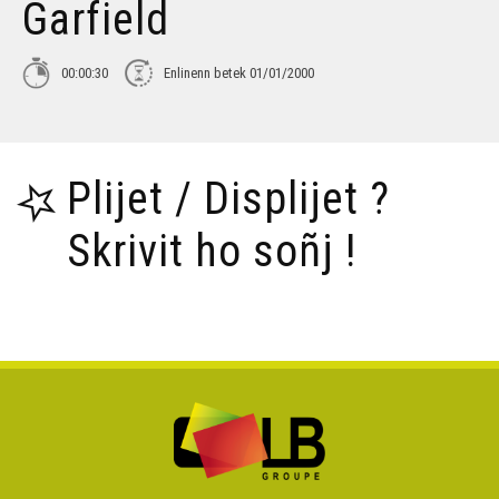
Garfield
00:00:30
Enlinenn betek 01/01/2000
Plijet / Displijet ?
Skrivit ho soñj !