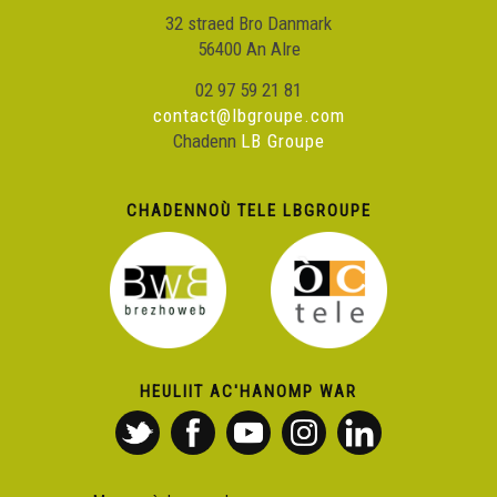
32 straed Bro Danmark
56400 An Alre
02 97 59 21 81
contact@lbgroupe.com
Chadenn
LB Groupe
CHADENNOÙ TELE LBGROUPE
HEULIIT AC'HANOMP WAR