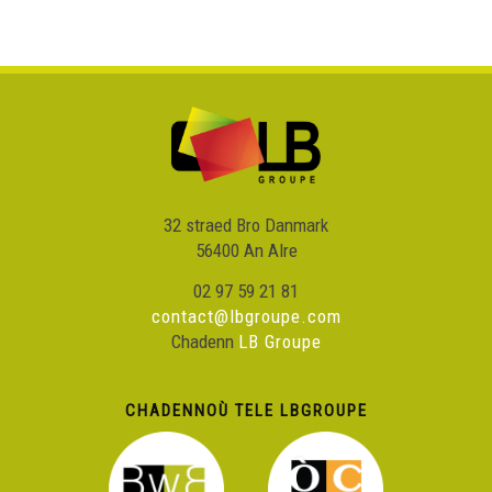
32 straed Bro Danmark
56400 An Alre
02 97 59 21 81
contact@lbgroupe.com
Chadenn
LB Groupe
CHADENNOÙ TELE LBGROUPE