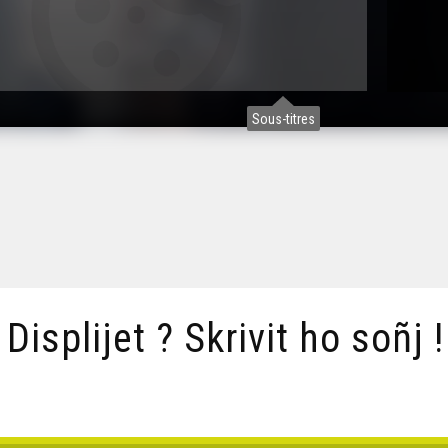
Sous-titres
/ Displijet ? Skrivit ho soñj !