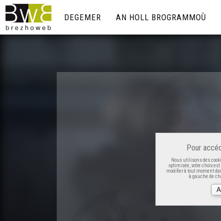
DEGEMER
AN HOLL BROGRAMMOÙ
Pour accéd
Nous utilisons des cooki
optimisée, votre choix es
modifier à tout moment dan
à gauche de cha