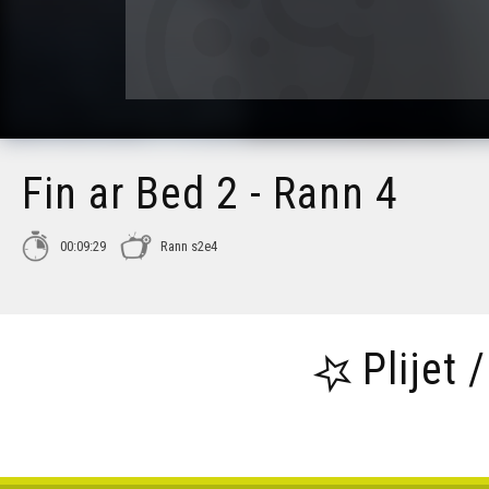
Fin ar Bed 2 - Rann 4
00:09:29
Rann s2e4
Plijet 